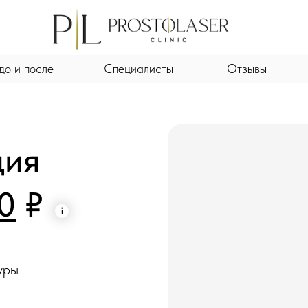
до и после
Специалисты
Отзывы
ция
0
₽
уры