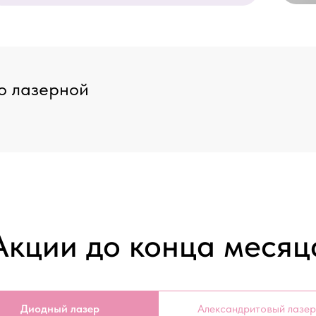
о лазерной
Акции до конца месяц
Диодный лазер
Александритовый лазер