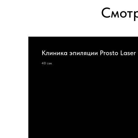
Смотр
Клиника эпиляции Prosto Laser
48 сек