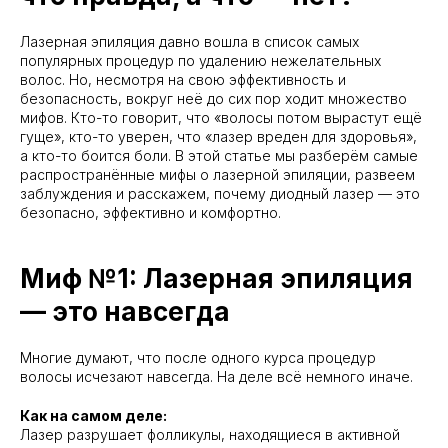
Лазерная эпиляция давно вошла в список самых
популярных процедур по удалению нежелательных
волос. Но, несмотря на свою эффективность и
безопасность, вокруг неё до сих пор ходит множество
мифов. Кто-то говорит, что «волосы потом вырастут ещё
гуще», кто-то уверен, что «лазер вреден для здоровья»,
а кто-то боится боли. В этой статье мы разберём самые
распространённые мифы о лазерной эпиляции, развеем
заблуждения и расскажем, почему диодный лазер — это
безопасно, эффективно и комфортно.
Миф №1: Лазерная эпиляция
— это навсегда
Многие думают, что после одного курса процедур
волосы исчезают навсегда. На деле всё немного иначе.
Как на самом деле:
Лазер разрушает фолликулы, находящиеся в активной