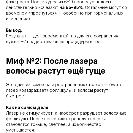
фазе роста. После курса из 6–10 процедур волосы
действительно исчезают
на 85–95%
. Остальные могут со
временем «проснуться» — особенно при гормональных
изменениях.
Вывод:
Результат — долговременный, но для его сохранения
нужна 1–2 поддерживающие процедуры в год.
Миф №2: После лазера
волосы растут ещё гуще
Это один из самых распространённых страхов — будто
лазер «раздражает» фолликулы, и волосы растут
быстрее.
Как на самом деле:
Лазер не стимулирует, а наоборот разрушает волосяные
фолликулы. После нескольких процедур волосы
становятся тоньше, светлее, а их количество
уменьшается.