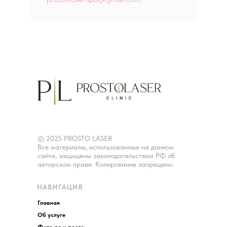
© 2025 PROSTO LASER
Все материалы, использованные на данном
сайте, защищены законодательством РФ об
авторском праве. Копирование запрещено.
НАВИГАЦИЯ
Главная
Об услуге