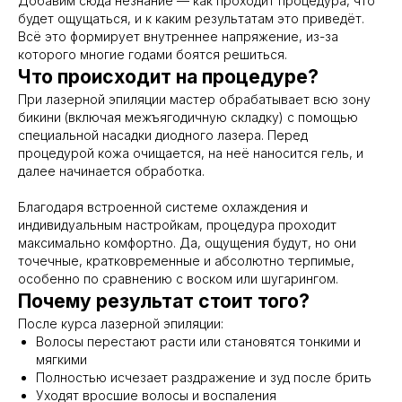
Добавим сюда незнание — как проходит процедура, что
будет ощущаться, и к каким результатам это приведёт.
Всё это формирует внутреннее напряжение, из-за
которого многие годами боятся решиться.
Что происходит на процедуре?
При лазерной эпиляции мастер обрабатывает всю зону
бикини (включая межъягодичную складку) с помощью
специальной насадки диодного лазера. Перед
процедурой кожа очищается, на неё наносится гель, и
далее начинается обработка.
Благодаря встроенной системе охлаждения и
индивидуальным настройкам, процедура проходит
максимально комфортно. Да, ощущения будут, но они
точечные, кратковременные и абсолютно терпимые,
особенно по сравнению с воском или шугарингом.
Почему результат стоит того?
После курса лазерной эпиляции:
Волосы перестают расти или становятся тонкими и
мягкими
Полностью исчезает раздражение и зуд после брить
Уходят вросшие волосы и воспаления