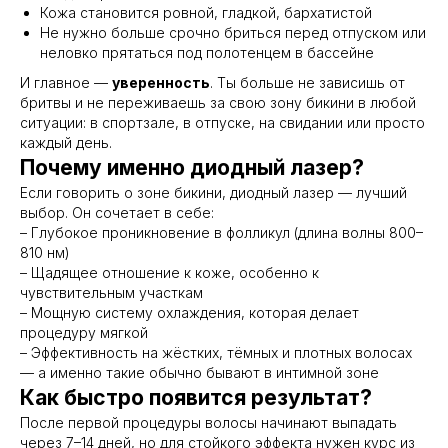
Кожа становится ровной, гладкой, бархатистой
Не нужно больше срочно бриться перед отпуском или
неловко прятаться под полотенцем в бассейне
И главное —
уверенность
. Ты больше не зависишь от
бритвы и не переживаешь за свою зону бикини в любой
ситуации: в спортзале, в отпуске, на свидании или просто
каждый день.
Почему именно диодный лазер?
Если говорить о зоне бикини, диодный лазер — лучший
выбор. Он сочетает в себе:
– Глубокое проникновение в фолликул (длина волны 800–
810 нм)
– Щадящее отношение к коже, особенно к
чувствительным участкам
– Мощную систему охлаждения, которая делает
процедуру мягкой
– Эффективность на жёстких, тёмных и плотных волосах
— а именно такие обычно бывают в интимной зоне
Как быстро появится результат?
После первой процедуры волосы начинают выпадать
через 7–14 дней, но для стойкого эффекта нужен курс из