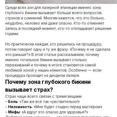
Среди всех зон для лазерной эпиляции именно зона
глубокого бикини вызывает больше всего вопросов,
страхов и сомнений. Многим кажется, что это больно,
неудобно, неловко или даже опасно. Кто-то отменяет
запись в последний момент, кто-то откладывает решение
годами.
Но практически каждая, кто решилась на процедуру,
потом говорит одну и ту же фразу: «Почему я не сделала
это раньше?» В этой статье рассказываем, почему
именно тотальное бикини вызывает столько
переживаний и почему в итоге становится самой
любимой зоной у наших клиентов. Особенно — если
процедура проходит на диодном лазере.
Почему зона глубокого бикини
вызывает страх?
Страх чаще всего связан с тремя вещами
–
Боль
: «Там же всё так чувствительно!»
–
Неловкость
: «Мне будет стыдно перед мастером»
–
Мифы
: «А вдруг это опасно для здоровья?»