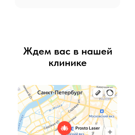
Ждем вас в нашей
клинике
Prosto Laser
Лазерная эпиляция в Санкт‑Петербурге
Салон красоты в Санкт‑Петербурге