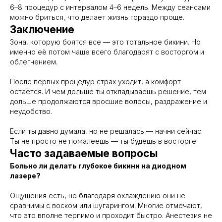
6–8 процедур с интервалом 4–6 недель. Между сеансами
можно бриться, что делает жизнь гораздо проще.
Заключение
Зона, которую боятся все — это тотальное бикини. Но
именно её потом чаще всего благодарят с восторгом и
облегчением.
После первых процедур страх уходит, а комфорт
остаётся. И чем дольше ты откладываешь решение, тем
дольше продолжаются вросшие волосы, раздражение и
неудобство.
Если ты давно думала, но не решалась — начни сейчас.
Ты не просто не пожалеешь — ты будешь в восторге.
Часто задаваемые вопросы
Больно ли делать глубокое бикини на диодном
лазере?
Ощущения есть, но благодаря охлаждению они не
сравнимы с воском или шугарингом. Многие отмечают,
что это вполне терпимо и проходит быстро. Анестезия не