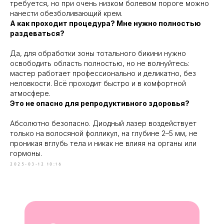
требуется, но при очень низком болевом пороге можно
нанести обезболивающий крем.
А как проходит процедура? Мне нужно полностью
раздеваться?
Да, для обработки зоны тотального бикини нужно
освободить область полностью, но не волнуйтесь:
мастер работает профессионально и деликатно, без
неловкости. Всё проходит быстро и в комфортной
атмосфере.
Это не опасно для репродуктивного здоровья?
Абсолютно безопасно. Диодный лазер воздействует
только на волосяной фолликул, на глубине 2–5 мм, не
проникая вглубь тела и никак не влияя на органы или
гормоны.
2025-03-12 10:16