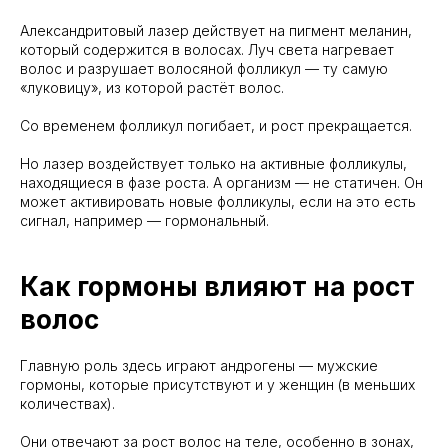
Александритовый лазер действует на пигмент меланин,
который содержится в волосах. Луч света нагревает
волос и разрушает волосяной фолликул — ту самую
«луковицу», из которой растёт волос.
Со временем фолликул погибает, и рост прекращается.
Но лазер воздействует только на активные фолликулы,
находящиеся в фазе роста. А организм — не статичен. Он
может активировать новые фолликулы, если на это есть
сигнал, например — гормональный.
Как гормоны влияют на рост
волос
Главную роль здесь играют андрогены — мужские
гормоны, которые присутствуют и у женщин (в меньших
количествах).
Они отвечают за рост волос на теле, особенно в зонах,