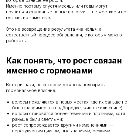
которые раньше не росли.
Именно поэтому спустя месяцы или годы могут
появиться единичные новые волоски — не жёсткие и не
густые, но заметные.
Это не возвращение результата «на ноль», а
естественный процесс обновления, с которым можно
работать.
Как понять, что рост связан
именно с гормонами
Вот признаки, по которым можно заподозрить
гормональное влияние:
волосы появляются в новых местах, где их раньше не
было (например, на подбородке, животе или спине);
волосы становятся более тёмными и плотными, хотя
раньше были светлыми;
рост сопровождается другими изменениями —
нерегулярным циклом, высыпаниями, резкими