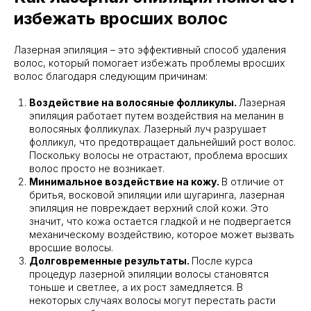
избежать вросших волос
Лазерная эпиляция – это эффективный способ удаления
волос, который помогает избежать проблемы вросших
волос благодаря следующим причинам:
Воздействие на волосяные фолликулы.
Лазерная
эпиляция работает путем воздействия на меланин в
волосяных фолликулах. Лазерный луч разрушает
фолликул, что предотвращает дальнейший рост волос.
Поскольку волосы не отрастают, проблема вросших
волос просто не возникает.
Минимальное воздействие на кожу.
В отличие от
бритья, восковой эпиляции или шугаринга, лазерная
эпиляция не повреждает верхний слой кожи. Это
значит, что кожа остается гладкой и не подвергается
механическому воздействию, которое может вызвать
вросшие волосы.
Долговременные результаты.
После курса
процедур лазерной эпиляции волосы становятся
тоньше и светлее, а их рост замедляется. В
некоторых случаях волосы могут перестать расти