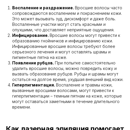
Воспаление и раздражение.
Вросшие волосы часто
сопровождаются воспалением и покраснением кожи.
Это может вызывать зуд, дискомфорт и даже боль.
Воспаленные участки могут стать красными и
опухшими, что доставляет неприятные ощущения.
Инфицирование.
Вросшие волосы могут привести к
образованию гнойничков и инфицированию кожи.
Инфицированные вросшие волосы требуют более
серьезного лечения и могут оставлять шрамы и
пигментные пятна на коже.
Появление рубцов.
При попытке самостоятельно
удалить вросшие волосы, можно повредить кожу и
вызвать образование рубцов. Рубцы и шрамы могут
остаться на долгое время, ухудшая внешний вид кожи.
Гиперпигментация.
Воспаление и травмы кожи,
вызванные вросшими волосами, могут привести к
гиперпигментации – темным пятнам на коже, которые
могут оставаться заметными в течение длительного
времени.
Как лазерная эпиляция помогает