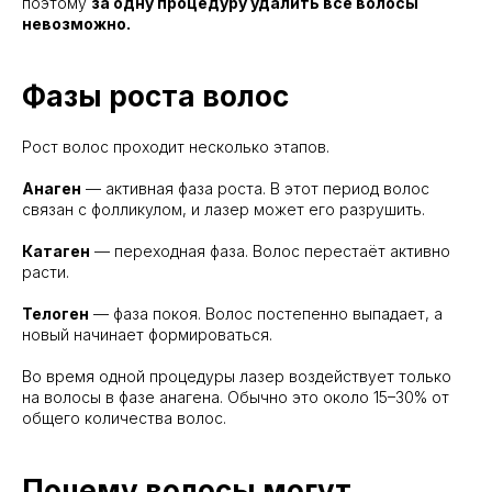
поэтому
за одну процедуру удалить все волосы
невозможно.
Фазы роста волос
Рост волос проходит несколько этапов.
Анаген
— активная фаза роста. В этот период волос
связан с фолликулом, и лазер может его разрушить.
Катаген
— переходная фаза. Волос перестаёт активно
расти.
Телоген
— фаза покоя. Волос постепенно выпадает, а
новый начинает формироваться.
Во время одной процедуры лазер воздействует только
на волосы в фазе анагена. Обычно это около 15–30% от
общего количества волос.
Почему волосы могут