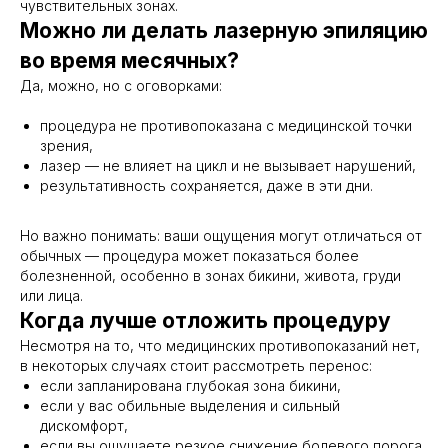
чувствительных зонах.
Можно ли делать лазерную эпиляцию
во время месячных?
Да, можно, но с оговорками:
процедура не противопоказана с медицинской точки
зрения,
лазер — не влияет на цикл и не вызывает нарушений,
результативность сохраняется, даже в эти дни.
Но важно понимать: ваши ощущения могут отличаться от
обычных — процедура может показаться более
болезненной, особенно в зонах бикини, живота, груди
или лица.
Когда лучше отложить процедуру
Несмотря на то, что медицинских противопоказаний нет,
в некоторых случаях стоит рассмотреть перенос:
если запланирована глубокая зона бикини,
если у вас обильные выделения и сильный
дискомфорт,
если вы ощущаете резкое снижение болевого порога,