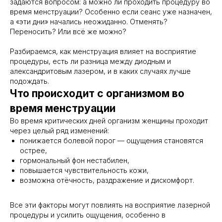
задаются вопросом: а можно ли проходить процедуру во
время менструации? Особенно если сеанс уже назначен,
а «эти дни» начались неожиданно. Отменять?
Переносить? Или всё же можно?
Разбираемся, как менструация влияет на восприятие
процедуры, есть ли разница между диодным и
александритовым лазером, и в каких случаях лучше
подождать.
Что происходит с организмом во
время менструации
Во время критических дней организм женщины проходит
через целый ряд изменений:
понижается болевой порог — ощущения становятся
острее,
гормональный фон нестабилен,
повышается чувствительность кожи,
возможна отёчность, раздражение и дискомфорт.
Все эти факторы могут повлиять на восприятие лазерной
процедуры и усилить ощущения, особенно в