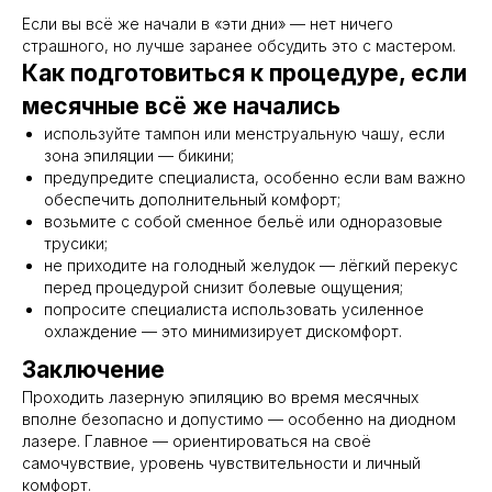
Если вы всё же начали в «эти дни» — нет ничего
страшного, но лучше заранее обсудить это с мастером.
Как подготовиться к процедуре, если
месячные всё же начались
используйте тампон или менструальную чашу, если
зона эпиляции — бикини;
предупредите специалиста, особенно если вам важно
обеспечить дополнительный комфорт;
возьмите с собой сменное бельё или одноразовые
трусики;
не приходите на голодный желудок — лёгкий перекус
перед процедурой снизит болевые ощущения;
попросите специалиста использовать усиленное
охлаждение — это минимизирует дискомфорт.
Заключение
Проходить лазерную эпиляцию во время месячных
вполне безопасно и допустимо — особенно на диодном
лазере. Главное — ориентироваться на своё
самочувствие, уровень чувствительности и личный
комфорт.