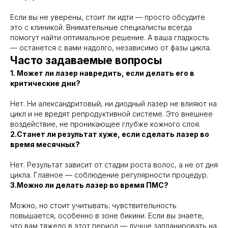
Если вы не уверены, стоит ли идти — просто обсудите
это с клиникой. Внимательные специалисты всегда
помогут найти оптимальное решение. А ваша гладкость
— останется с вами надолго, независимо от фазы цикла.
Часто задаваемые вопросы
1. Может ли лазер навредить, если делать его в
критические дни?
Нет. Ни александритовый, ни диодный лазер не влияют на
цикл и не вредят репродуктивной системе. Это внешнее
воздействие, не проникающее глубже кожного слоя.
2.Станет ли результат хуже, если сделать лазер во
время месячных?
Нет. Результат зависит от стадии роста волос, а не от дня
цикла. Главное — соблюдение регулярности процедур.
3.Можно ли делать лазер во время ПМС?
Можно, но стоит учитывать: чувствительность
повышается, особенно в зоне бикини. Если вы знаете,
что вам тяжело в этот период — лучше запланировать на