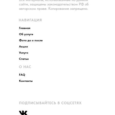
сайте, защищены законодательством РФ об
авторском праве. Копирование запрещено.
НАВИГАЦИЯ
Главная
Об услуге
Фото до и после
Акции
Услуги
Статьи
О НАС
FAQ
Контакты
ПОДПИСЫВАЙТЕСЬ В СОЦСЕТЯХ