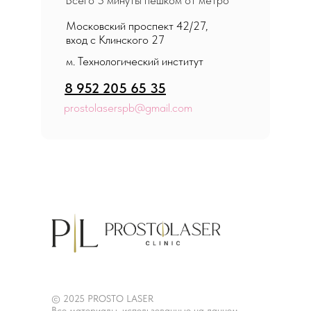
Всего 3 минуты пешком от метро
Московский проспект 42/27,
вход с Клинского 27
м. Технологический институт
8 952 205 65 35
prostolaserspb@gmail.com
© 2025 PROSTO LASER
Все материалы, использованные на данном