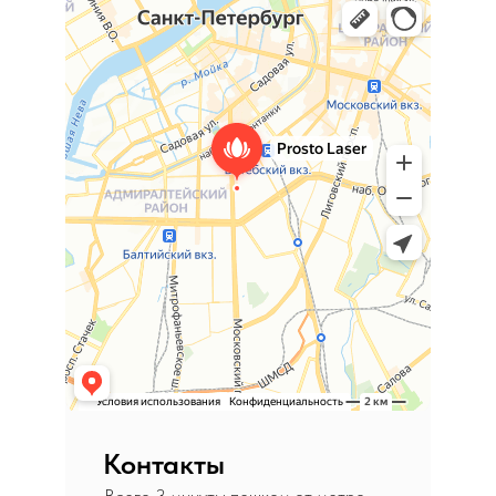
Лазерная эпиляция в Санкт‑Петербурге
Салон красоты в Санкт‑Петербурге
Контакты