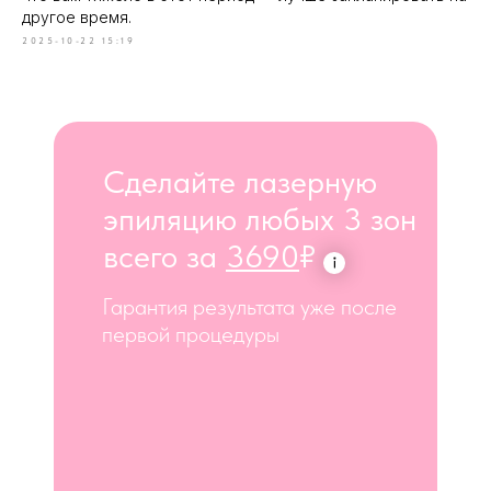
другое время.
2025-10-22 15:19
Сделайте лазерную
эпиляцию любых 3 зон
всего за
3690
₽
Гарантия результата уже после
первой процедуры